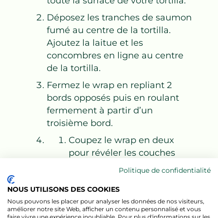
toute la surface de votre tortilla.
Déposez les tranches de saumon
fumé au centre de la tortilla.
Ajoutez la laitue et les
concombres en ligne au centre
de la tortilla.
Fermez le wrap en repliant 2
bords opposés puis en roulant
fermement à partir d’un
troisième bord.
Coupez le wrap en deux
pour révéler les couches
colorées à l’intérieur.
Politique de confidentialité
NOUS UTILISONS DES COOKIES
Nous pouvons les placer pour analyser les données de nos visiteurs,
améliorer notre site Web, afficher un contenu personnalisé et vous
faire vivre une expérience inoubliable. Pour plus d'informations sur les