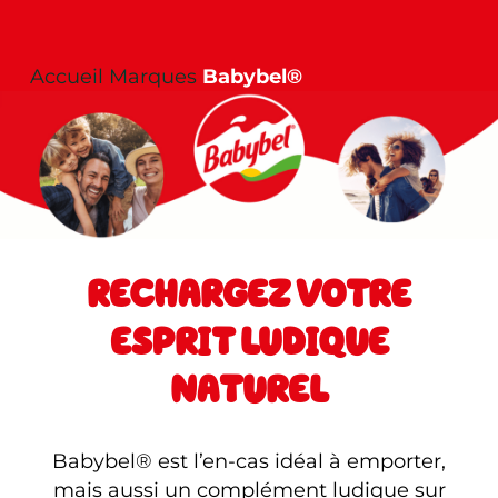
Accueil
Marques
Babybel®
RECHARGEZ VOTRE
ESPRIT LUDIQUE
NATUREL
Babybel® est l’en-cas idéal à emporter,
mais aussi un complément ludique sur