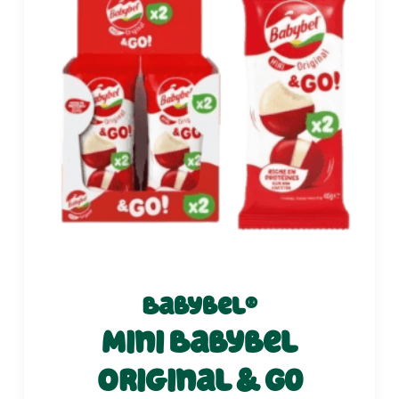
Babybel®
Mini Babybel
Original & Go