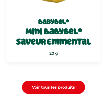
Babybel®
Mini Babybel®
saveur Emmental
20 g
Voir tous les produits