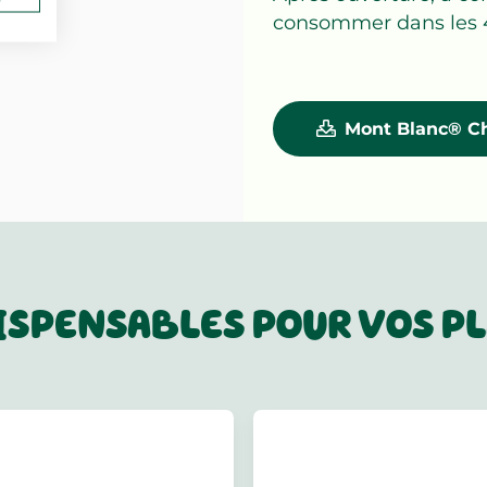
consommer dans les 
Mont Blanc® Ch
DISPENSABLES POUR VOS P