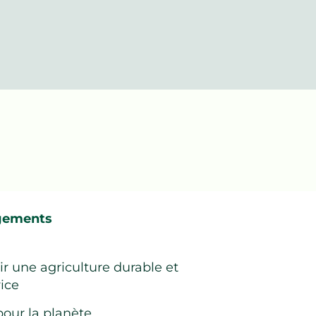
gements
r une agriculture durable et
ice
pour la planète