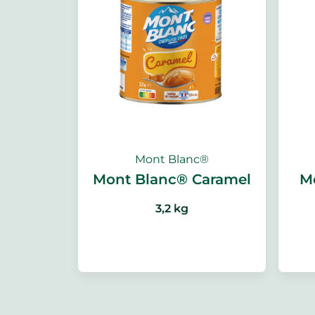
Mont Blanc®
Mont Blanc® Caramel
M
3,2 kg