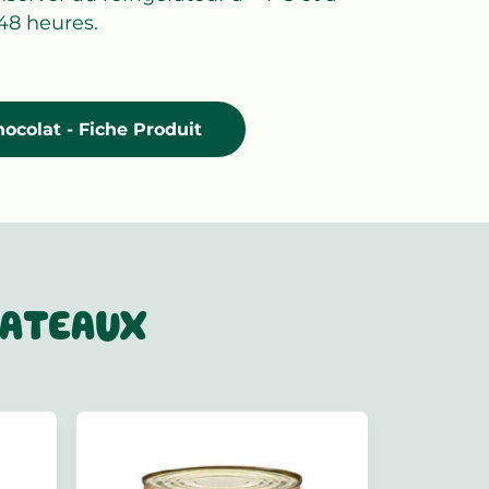
48 heures.
ocolat - Fiche Produit
LATEAUX