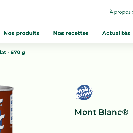
À propos 
Nos produits
Nos recettes
Actualités
at - 570 g
Mont Blanc®