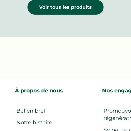
Voir tous les produits
À propos de nous
Nos enga
Bel en bref
Promouvoi
régénératr
Notre histoire
Se battre 