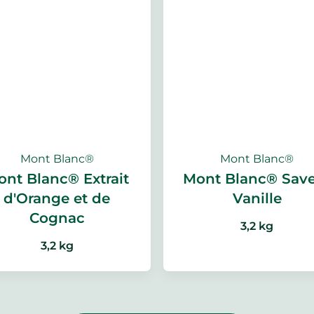
Mont Blanc®
Mont Blanc®
ont Blanc® Extrait
Mont Blanc® Sav
d'Orange et de
Vanille
Cognac
3,2 kg
3,2 kg