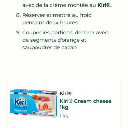
avec de la crème montée au
Kiri®.
Réserver et mettre au froid
pendant deux heures.
Couper les portions, décorer avec
de segments d’orange et
saupoudrer de cacao.
Kiri®
Kiri® Cream cheese
1kg
1 kg