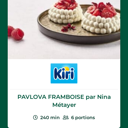
PAVLOVA FRAMBOISE par Nina
Métayer
240
min
6
portions