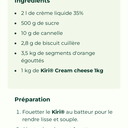
Ingrédients
2
l de
crème liquide 35%
500
g de
sucre
10
g de
cannelle
2,8
g de
biscuit cuillère
3,5
kg de
segments d'orange
égouttés
1
kg de
Kiri® Cream cheese 1kg
Préparation
Fouetter le
Kiri®
au batteur pour le
rendre lisse et souple.