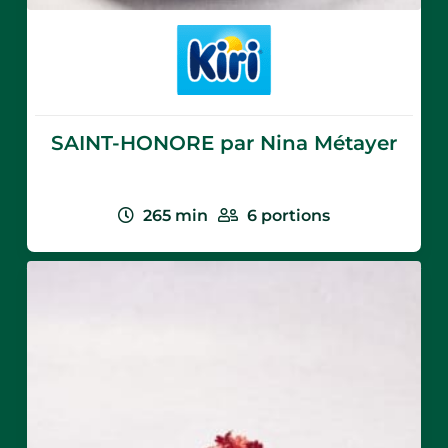
SAINT-HONORE par Nina Métayer
265
min
6
portions