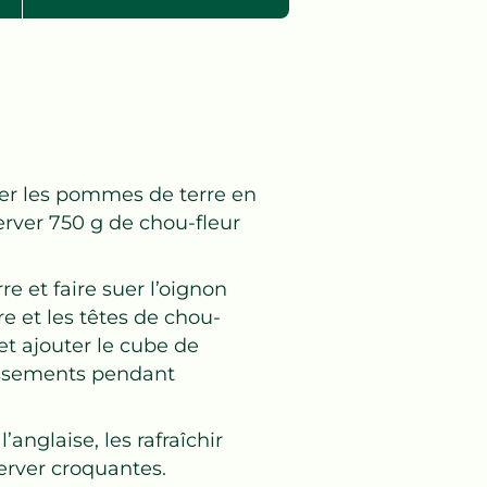
ler les pommes de terre en
erver 750 g de chou-fleur
re et faire suer l’oignon
e et les têtes de chou-
 et ajouter le cube de
émissements pendant
anglaise, les rafraîchir
erver croquantes.