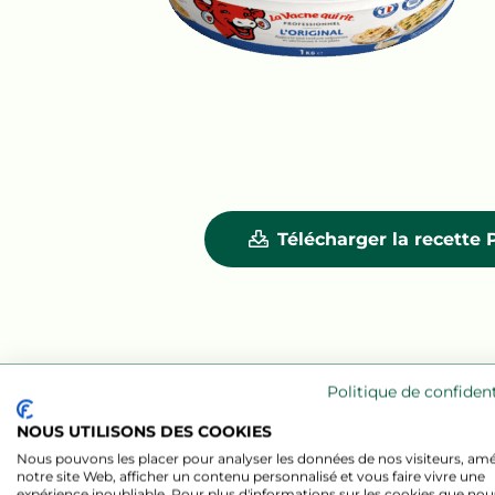
Télécharger la recette
Politique de confident
NOUS UTILISONS DES COOKIES
Nous pouvons les placer pour analyser les données de nos visiteurs, amé
notre site Web, afficher un contenu personnalisé et vous faire vivre une
expérience inoubliable. Pour plus d'informations sur les cookies que nou