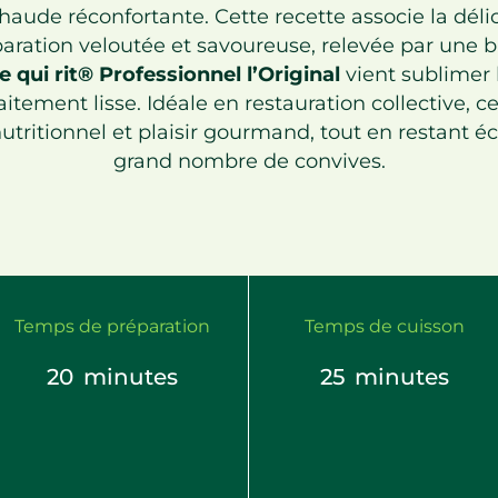
haude réconfortante. Cette recette associe la déli
ration veloutée et savoureuse, relevée par une b
 qui rit® Professionnel l’Original
vient sublimer 
tement lisse. Idéale en restauration collective, cet
utritionnel et plaisir gourmand, tout en restant
grand nombre de convives.
Temps de préparation
Temps de cuisson
20
minutes
25
minutes