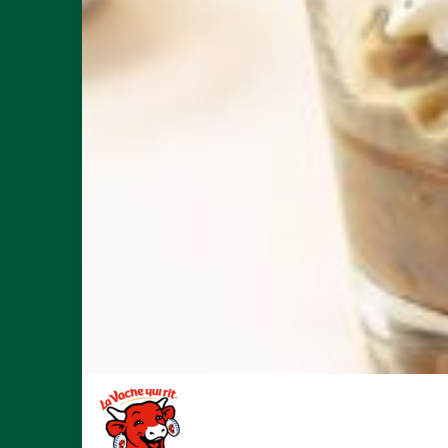
La Vache qui rit® Professionnel l'Origi