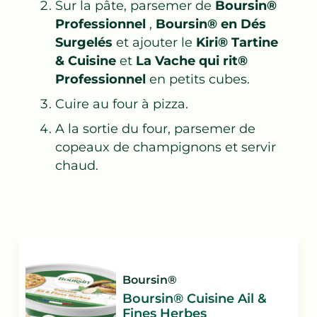
Sur la pâte, parsemer de
Boursin®
Professionnel
,
Boursin® en Dés
Surgelés
et ajouter le
Kiri® Tartine
& Cuisine
et
La Vache qui rit®
Professionnel
en petits cubes.
Cuire au four à pizza.
A la sortie du four, parsemer de
copeaux de champignons et servir
chaud.
Boursin®
Boursin® Cuisine Ail &
Fines Herbes