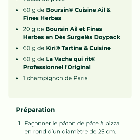
60
g de
Boursin® Cuisine Ail &
Fines Herbes
20
g de
Boursin Ail et Fines
Herbes en Dés Surgelés Doypack
60
g de
Kiri® Tartine & Cuisine
60
g de
La Vache qui rit®
Professionnel l'Original
1
champignon de Paris
Préparation
Façonner le pâton de pâte à pizza
en rond d’un diamètre de 25 cm.