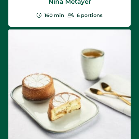
Nina Métayer
160
min
6
portions