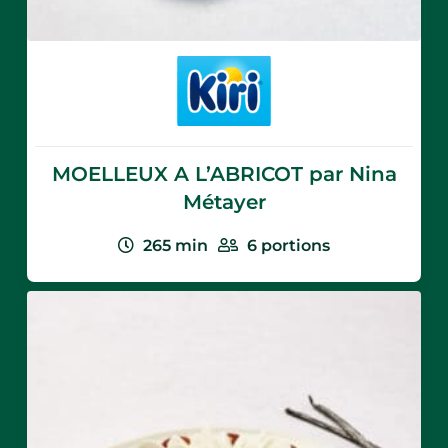
MOELLEUX A L’ABRICOT par Nina
Métayer
265
min
6
portions