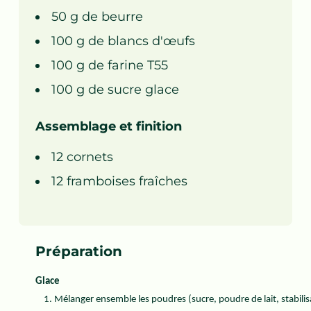
50
g de
beurre
100
g de
blancs d'œufs
100
g de
farine T55
100
g de
sucre glace
Assemblage et finition
12
cornets
12
framboises fraîches
Préparation
Glace
Mélanger ensemble les poudres (sucre, poudre de lait, stabilisa