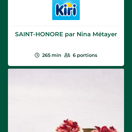
SAINT-HONORE par Nina Métayer
265
min
6
portions