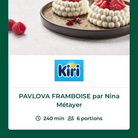
PAVLOVA FRAMBOISE par Nina
Métayer
240
min
6
portions