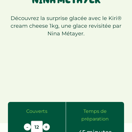
NINA MÉTAYER
Découvrez la surprise glacée avec le Kiri®
cream cheese 1kg, une glace revisitée par
Nina Métayer.
Couverts
Temps de
préparation
-
+