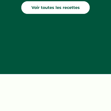
Voir toutes les recettes
À propos de nous
Bel en bref
Notre histoire