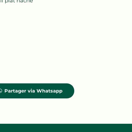
il plat haché
Partager via Whatsapp