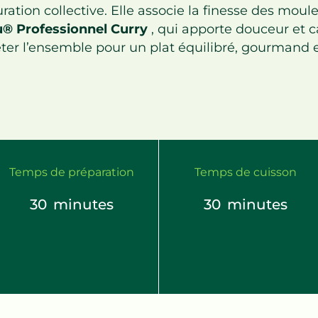
ration collective. Elle associe la finesse des mo
® Professionnel Curry
, qui apporte douceur et c
er l’ensemble pour un plat équilibré, gourmand et
Temps de préparation
Temps de cuisson
30
minutes
30
minutes