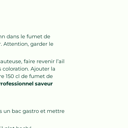
mn dans le fumet de
r. Attention, garder le
uteuse, faire revenir l’ail
 coloration. Ajouter la
re 150 cl de fumet de
rofessionnel saveur
s un bac gastro et mettre