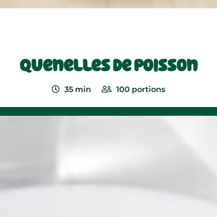
Quenelles de poisson
35
min
100
portions