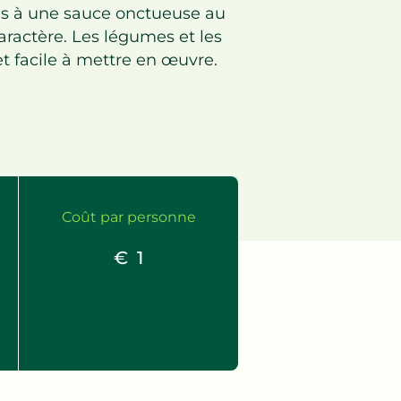
ules à une sauce onctueuse au
aractère. Les légumes et les
 facile à mettre en œuvre.
Coût par personne
€
1