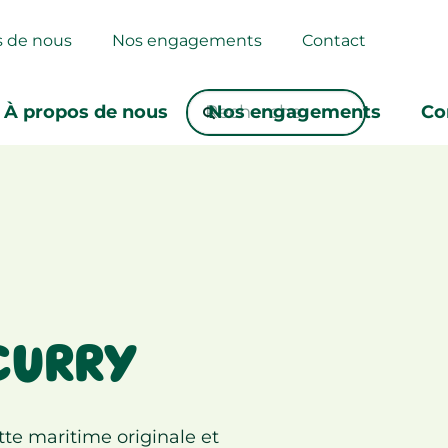
s de nous
Nos engagements
Contact
À propos de nous
Nos engagements
Co
 CURRY
te maritime originale et