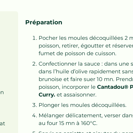
Préparation
Pocher les moules décoquillées 2 
poisson, retirer, égoutter et réserve
fumet de poisson de cuisson.
Confectionner la sauce : dans une sa
dans l’huile d’olive rapidement sans
brunoise et faire suer 10 mn. Prend
poisson, incorporer le
Cantadou® P
on
Curry.
et assaisonner.
Plonger les moules décoquillées.
Mélanger délicatement, verser dan
au four 15 mn à 160°C.
lat