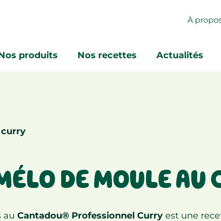
À propo
Nos produits
Nos recettes
Actualités
 curry
MÉLO DE MOULE AU
s au
Cantadou® Professionnel Curry
est une recet