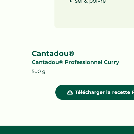
sel & poivre
Cantadou®
Cantadou® Professionnel Curry
500 g
Télécharger la recette